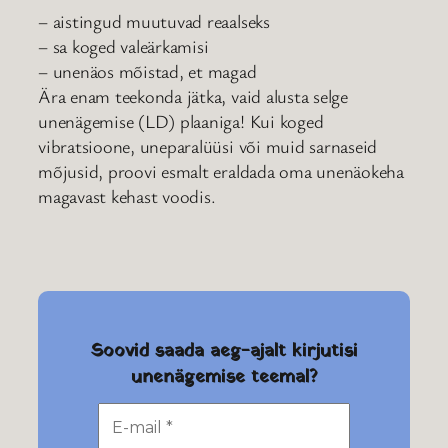
– aistingud muutuvad reaalseks
– sa koged valeärkamisi
– unenäos mõistad, et magad
Ära enam teekonda jätka, vaid alusta selge
unenägemise (LD) plaaniga! Kui koged
vibratsioone, uneparalüüsi või muid sarnaseid
mõjusid, proovi esmalt eraldada oma unenäokeha
magavast kehast voodis.
Soovid saada aeg-ajalt kirjutisi
unenägemise teemal?