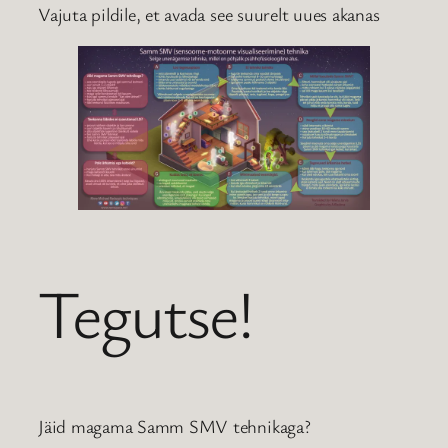
Vajuta pildile, et avada see suurelt uues akanas
Tegutse!
Jäid magama Samm SMV tehnikaga?