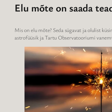
Elu mõte on saada tead
Mis on elu mõte? Seda sügavat ja olulist k
astrofüüsik ja Tartu Observatooriumi vanemte