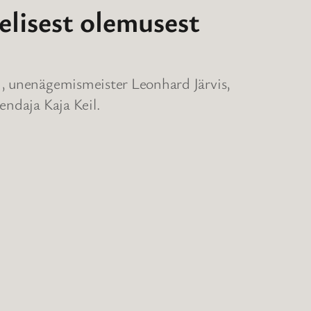
elisest olemusest
m, unenägemismeister Leonhard Järvis,
endaja Kaja Keil.