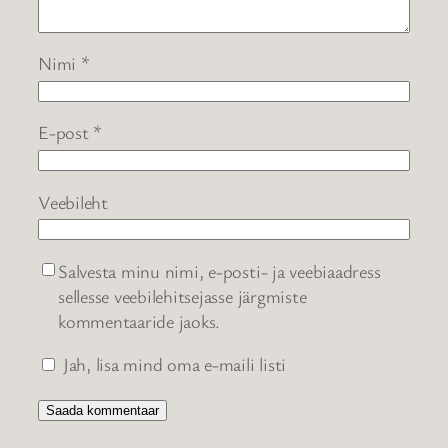
Nimi
*
E-post
*
Veebileht
Salvesta minu nimi, e-posti- ja veebiaadress
sellesse veebilehitsejasse järgmiste
kommentaaride jaoks.
Jah, lisa mind oma e-maili listi