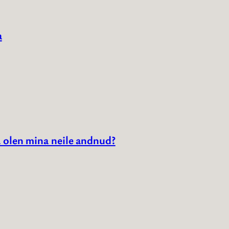
a
 olen mina neile andnud?