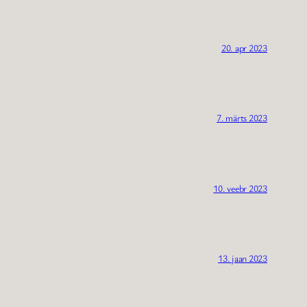
20. apr 2023
7. märts 2023
10. veebr 2023
13. jaan 2023