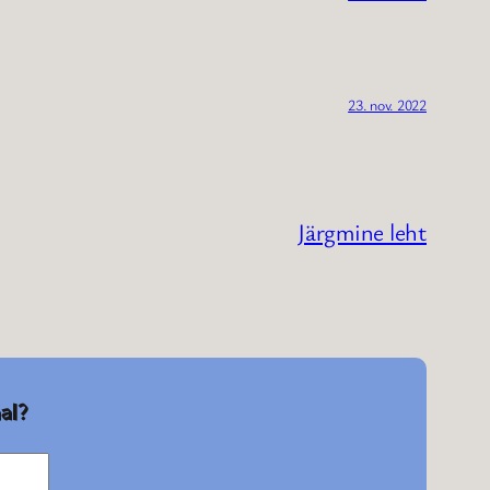
23. nov. 2022
Järgmine leht
al?