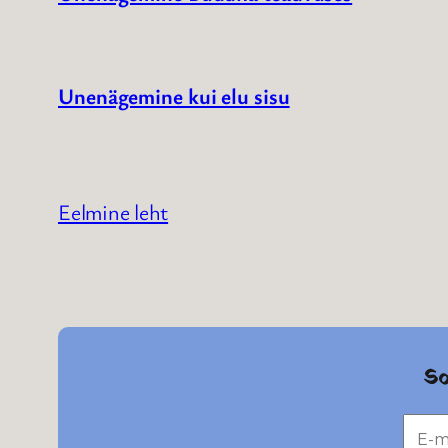
Unenägemine kui elu sisu
Eelmine leht
So