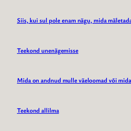
Siis, kui sul pole enam nägu, mida mäletad
Teekond unenägemisse
Mida on andnud mulle väeloomad või mida
Teekond allilma