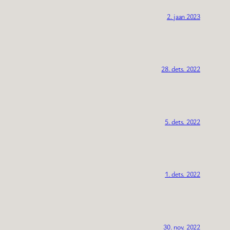
2. jaan 2023
28. dets. 2022
5. dets. 2022
1. dets. 2022
30. nov. 2022