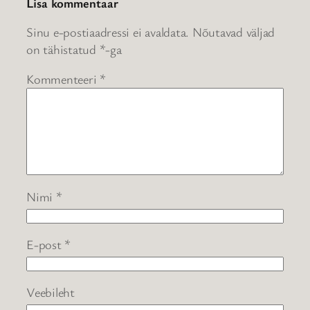
Lisa kommentaar
Sinu e-postiaadressi ei avaldata.
Nõutavad väljad
on tähistatud
*
-ga
Kommenteeri
*
Nimi
*
E-post
*
Veebileht