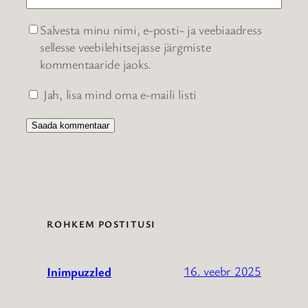
Salvesta minu nimi, e-posti- ja veebiaadress
sellesse veebilehitsejasse järgmiste
kommentaaride jaoks.
Jah, lisa mind oma e-maili listi
ROHKEM POSTITUSI
16. veebr 2025
Inimpuzzled