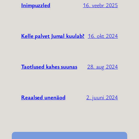
16. veebr 2025
Inimpuzzled
16. okt 2024
Kelle palvet Jumal kuulab?
28. aug 2024
Taotlused kahes suunas
2. juuni 2024
Reaalsed unenäod