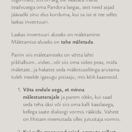
teadvusega oma Pandora laegas, sest need asjad
jäävadki sinu elus korduma, kui sa ise ei tee selles
laekas inventuuri.
Laekas inventuuri aluseks on mäletamine.
Mäletamise aluseks on
tahe mäletada
.
Parim viis mäletamiseks on võtta lahti
pildialbum…video…või siis oma video peas, mida
mäletate…ja hakates seda mälestuselõnga arutama
tuleb meelde igasugu pisiasju, mis kõik kaasnesid.
Võta endale aega, et minna
mälestusterajale
ja parem oleks, kui saad
seda teha üksi või siis oma kalli kaaslasega,
kellega saate dialoogi vormis rääkida. Vahest
on lihtsam meenutada olles jutustaja vormis.
Kui sulle meenuvad asjad, ammuta sellest