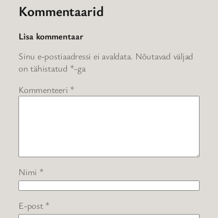
Kommentaarid
Lisa kommentaar
Sinu e-postiaadressi ei avaldata.
Nõutavad väljad
on tähistatud
*
-ga
Kommenteeri
*
Nimi
*
E-post
*