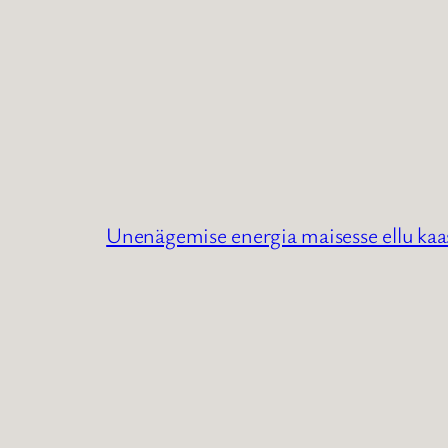
Unenägemise energia maisesse ellu kaas