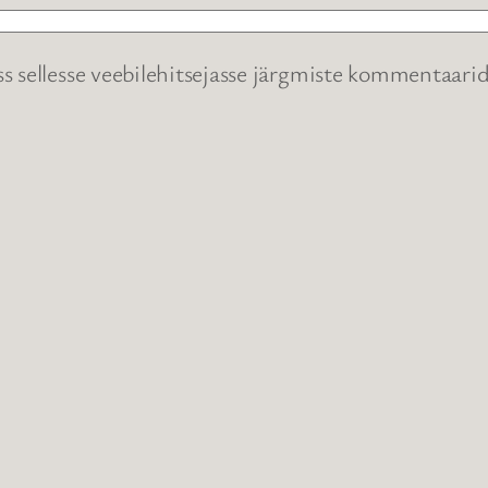
ss sellesse veebilehitsejasse järgmiste kommentaarid