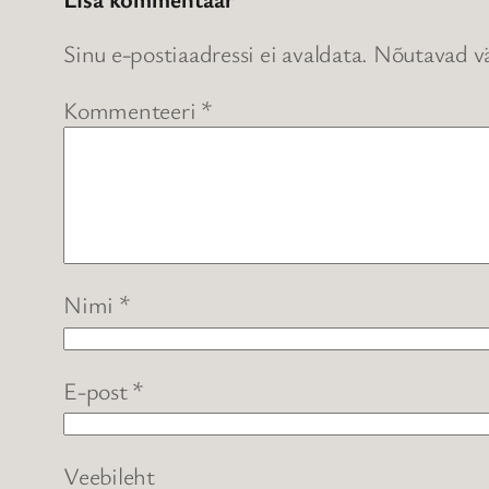
Sinu e-postiaadressi ei avaldata.
Nõutavad vä
Kommenteeri
*
Nimi
*
E-post
*
Veebileht