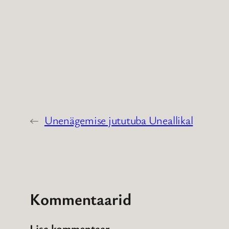
←
Unenägemise jututuba Uneallikal
Kommentaarid
Lisa kommentaar