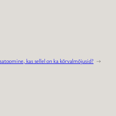
atoomine, kas sellel on ka kõrvalmõjusid?
→