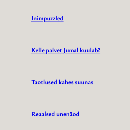
Inimpuzzled
Kelle palvet Jumal kuulab?
Taotlused kahes suunas
Reaalsed unenäod