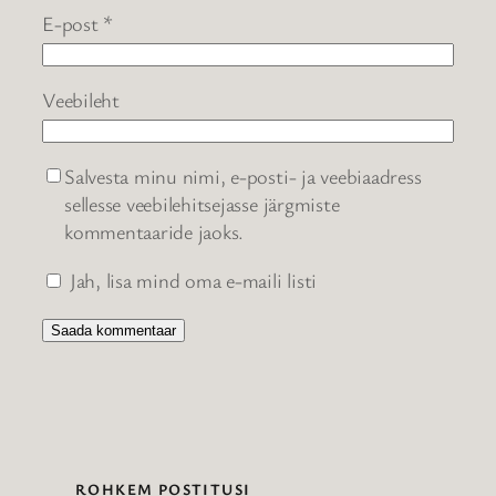
E-post
*
Veebileht
Salvesta minu nimi, e-posti- ja veebiaadress
sellesse veebilehitsejasse järgmiste
kommentaaride jaoks.
Jah, lisa mind oma e-maili listi
ROHKEM POSTITUSI