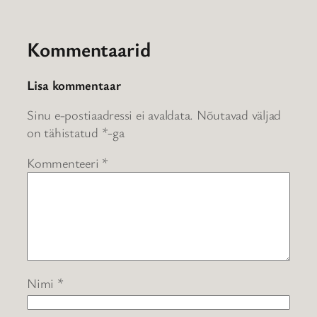
Kommentaarid
Lisa kommentaar
Sinu e-postiaadressi ei avaldata.
Nõutavad väljad
on tähistatud
*
-ga
Kommenteeri
*
Nimi
*