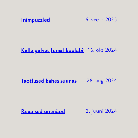
16. veebr 2025
Inimpuzzled
16. okt 2024
Kelle palvet Jumal kuulab?
28. aug 2024
Taotlused kahes suunas
2. juuni 2024
Reaalsed unenäod