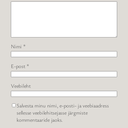
Nimi
*
E-post
*
Veebileht
Salvesta minu nimi, e-posti- ja veebiaadress
sellesse veebilehitsejasse järgmiste
kommentaaride jaoks.