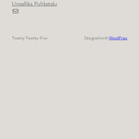
Uneallika Puhketalu
E-post
Twenty Twenty-Five
Designed with
WordPress